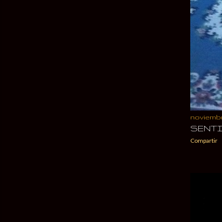
noviembr
SENTI
Compartir