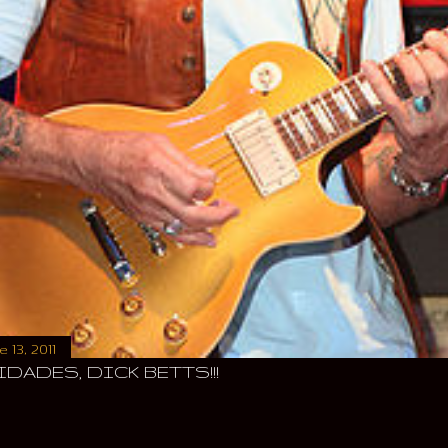
 13, 2011
IDADES, DICK BETTS!!!