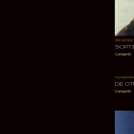
diciembre
SOPTI
Compartir
noviembre
DE OT
Compartir