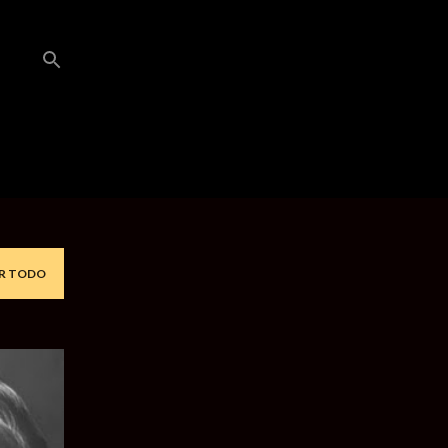
R TODO