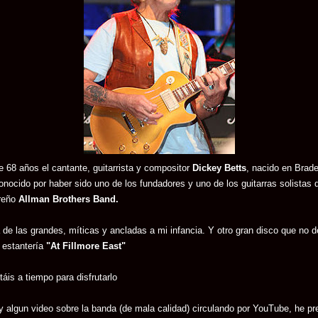
 68 años el cantante, guitarrista y compositor
Dickey Betts
, nacido en Brad
conocido por haber sido uno de los fundadores y uno de los guitarras solistas 
reño
Allman Brothers Band.
de las grandes, míticas y ancladas a mi infancia. Y otro gran disco que no de
 estantería
"At Fillmore East"
áis a tiempo para disfrutarlo
 algun video sobre la banda (de mala calidad) circulando por YouTube, he pre