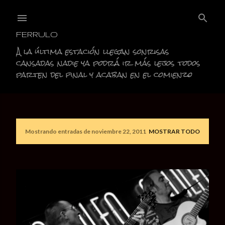
Ir al contenido principal
FERRULO
A la última estación llegan sonrisas
cansadas nadie ya podrá ir más lejos todos
parten del final y acaban en el comienzo
Mostrando entradas de noviembre 22, 2011
MOSTRAR TODO
E
n
t
r
a