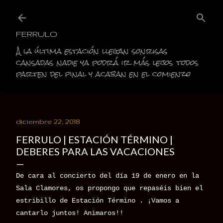
Ir al contenido principal
FERRULO
A la última estación llegan sonrisas
cansadas nadie ya podrá ir más lejos todos
parten del final y acaban en el comienzo
diciembre 22, 2018
FERRULO | ESTACIÓN TÉRMINO |
DEBERES PARA LAS VACACIONES
De cara al concierto del día 19 de enero en la
Sala Clamores, os propongo que repaséis bien el
estribillo de Estación Término . ¡Vamos a
cantarlo juntos! Animaros!!