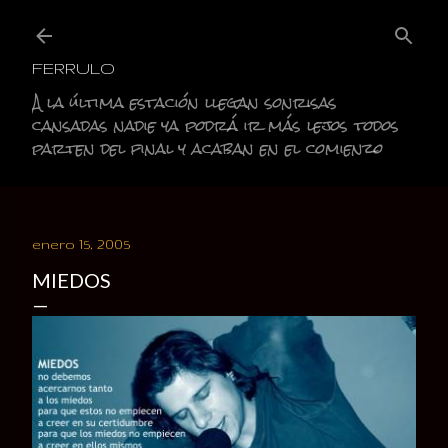
Ir al contenido principal
FERRULO
A la última estación llegan sonrisas
cansadas nadie ya podrá ir más lejos todos
parten del final y acaban en el comienzo
enero 15, 2005
MIEDOS